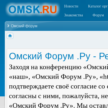
Новости
Каталог ор
Знакомства
Форум
Омский форум
Омский Форум .Ру - Р
Заходя на конференцию «Омский
«наш», «Омский Форум .Ру», «ht
подтверждаете своё согласие со
согласны с ними, пожалуйста, н
«Омский Форум .Ру». Мы оставля