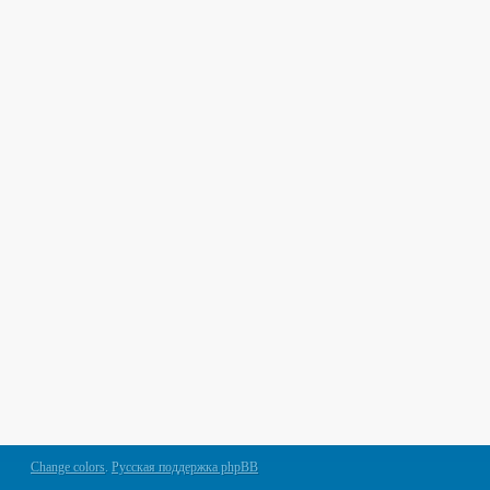
Change colors
.
Русская поддержка phpBB