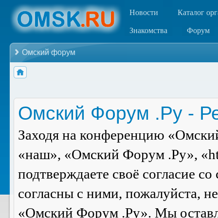
Новости
Каталог ор
Знакомства
Форум
Омский форум
Омский Форум .Ру - Р
Заходя на конференцию «Омский
«наш», «Омский Форум .Ру», «ht
подтверждаете своё согласие со
согласны с ними, пожалуйста, н
«Омский Форум .Ру». Мы оставля