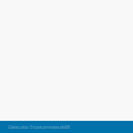
Change colors
.
Русская поддержка phpBB