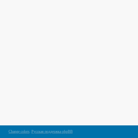
Change colors
.
Русская поддержка phpBB