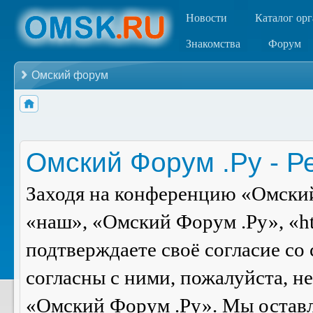
Новости
Каталог ор
Знакомства
Форум
Омский форум
Омский Форум .Ру - Р
Заходя на конференцию «Омский
«наш», «Омский Форум .Ру», «ht
подтверждаете своё согласие со
согласны с ними, пожалуйста, н
«Омский Форум .Ру». Мы оставля