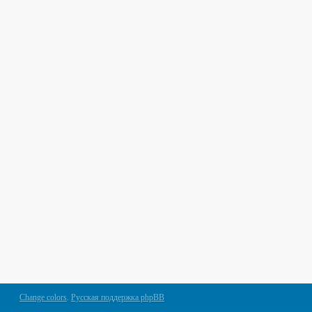
Change colors
.
Русская поддержка phpBB