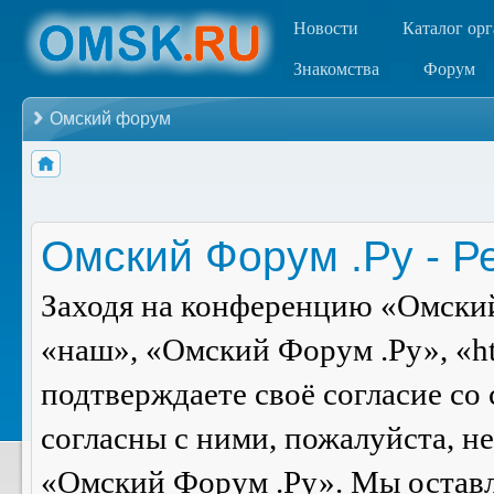
Новости
Каталог ор
Знакомства
Форум
Омский форум
Омский Форум .Ру - Р
Заходя на конференцию «Омский
«наш», «Омский Форум .Ру», «ht
подтверждаете своё согласие со
согласны с ними, пожалуйста, н
«Омский Форум .Ру». Мы оставля