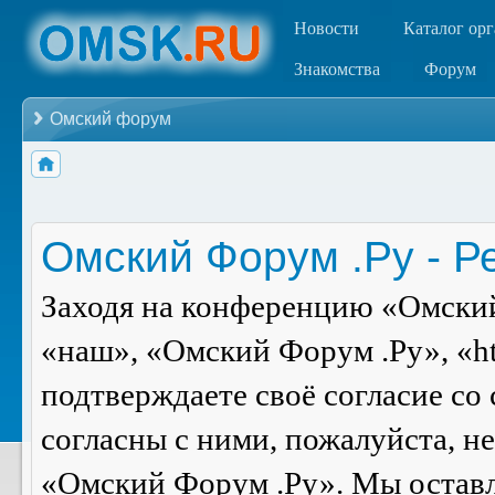
Новости
Каталог ор
Знакомства
Форум
Омский форум
Омский Форум .Ру - Р
Заходя на конференцию «Омский
«наш», «Омский Форум .Ру», «ht
подтверждаете своё согласие со
согласны с ними, пожалуйста, н
«Омский Форум .Ру». Мы оставля