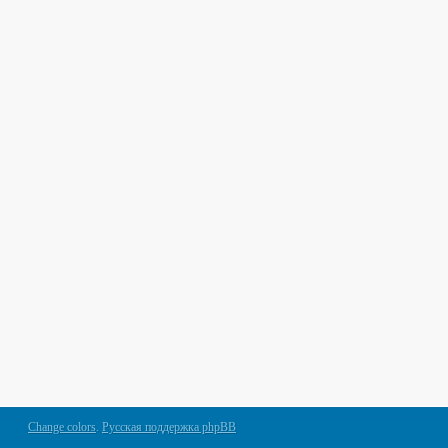
Change colors
.
Русская поддержка phpBB