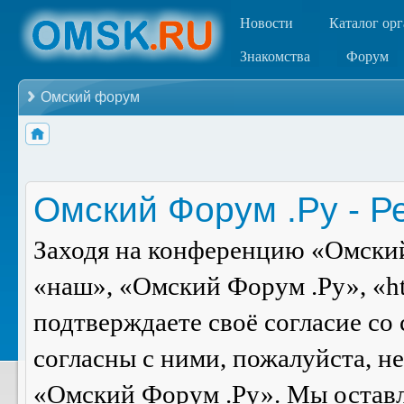
Новости
Каталог ор
Знакомства
Форум
Омский форум
Омский Форум .Ру - Р
Заходя на конференцию «Омский
«наш», «Омский Форум .Ру», «ht
подтверждаете своё согласие со
согласны с ними, пожалуйста, н
«Омский Форум .Ру». Мы оставля