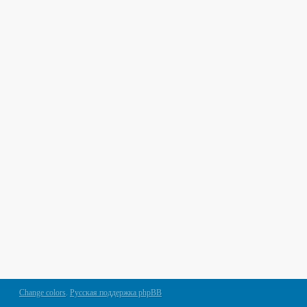
Change colors
.
Русская поддержка phpBB