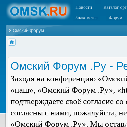
Новости
Каталог ор
Знакомства
Форум
Омский форум
Омский Форум .Ру - Р
Заходя на конференцию «Омский
«наш», «Омский Форум .Ру», «ht
подтверждаете своё согласие со
согласны с ними, пожалуйста, н
«Омский Форум .Ру». Мы оставля