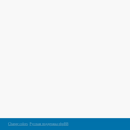
Change colors
.
Русская поддержка phpBB