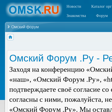
Новости
Каталог ор
Знакомства
Форум
Омский форум
Омский Форум .Ру - Р
Заходя на конференцию «Омский
«наш», «Омский Форум .Ру», «ht
подтверждаете своё согласие со
согласны с ними, пожалуйста, н
«Омский Форум .Ру». Мы оставля