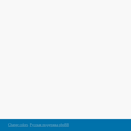
Change colors
.
Русская поддержка phpBB