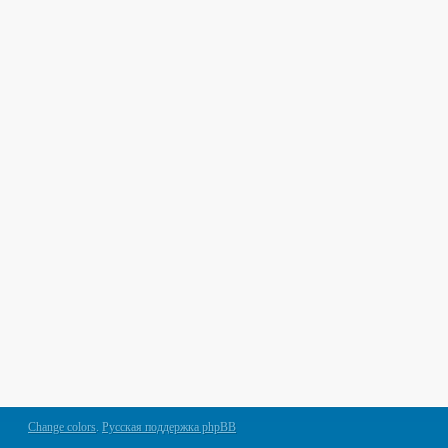
Change colors
.
Русская поддержка phpBB