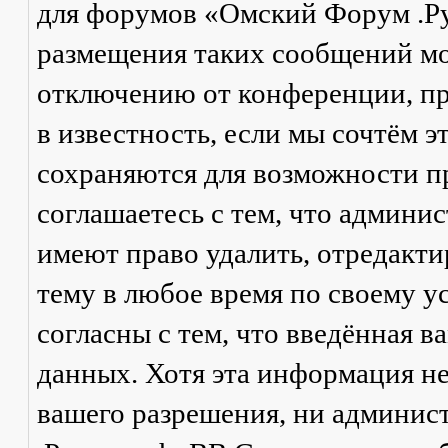
для форумов «Омский Форум .Р
размещения таких сообщений мо
отключению от конференции, пр
в известность, если мы сочтём 
сохраняются для возможности п
соглашаетесь с тем, что админ
имеют право удалить, отредакти
тему в любое время по своему у
согласны с тем, что введённая в
данных. Хотя эта информация не
вашего разрешения, ни админи