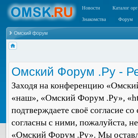
Новости
Каталог ор
Знакомства
Форум
Омский форум
Омский Форум .Ру - Р
Заходя на конференцию «Омский
«наш», «Омский Форум .Ру», «ht
подтверждаете своё согласие со
согласны с ними, пожалуйста, н
«Омский Форум .Ру». Мы оставля