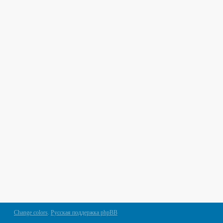
Change colors
.
Русская поддержка phpBB