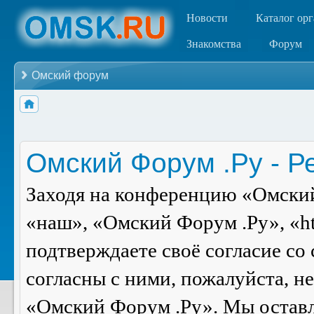
Новости
Каталог ор
Знакомства
Форум
Омский форум
Омский Форум .Ру - Р
Заходя на конференцию «Омский
«наш», «Омский Форум .Ру», «ht
подтверждаете своё согласие со
согласны с ними, пожалуйста, н
«Омский Форум .Ру». Мы оставля