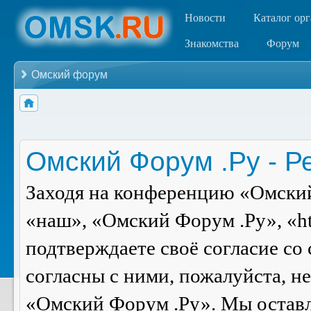
Новости
Каталог ор
Знакомства
Форум
Омский форум
Омский Форум .Ру - Р
Заходя на конференцию «Омский
«наш», «Омский Форум .Ру», «ht
подтверждаете своё согласие со
согласны с ними, пожалуйста, н
«Омский Форум .Ру». Мы оставля