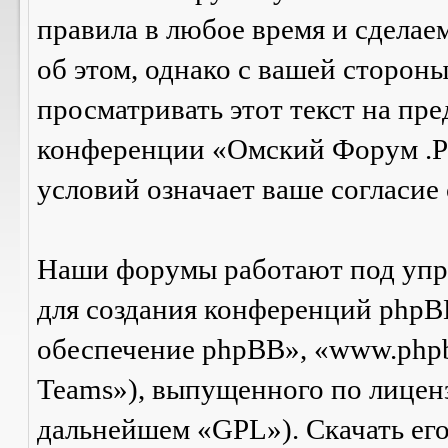
правила в любое время и сделае
об этом, однако с вашей сторон
просматривать этот текст на пре
конференции «Омский Форум .Р
условий означает ваше согласие 
Наши форумы работают под упр
для создания конференций phpB
обеспечение phpBB», «www.php
Teams»), выпущенного по лицен
дальнейшем «GPL»). Скачать ег