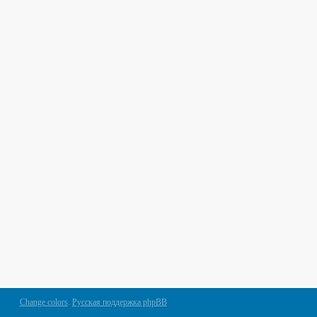
Change colors
.
Русская поддержка phpBB