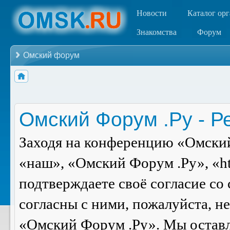
Новости
Каталог ор
Знакомства
Форум
Омский форум
Омский Форум .Ру - Р
Заходя на конференцию «Омский
«наш», «Омский Форум .Ру», «ht
подтверждаете своё согласие со
согласны с ними, пожалуйста, н
«Омский Форум .Ру». Мы оставля