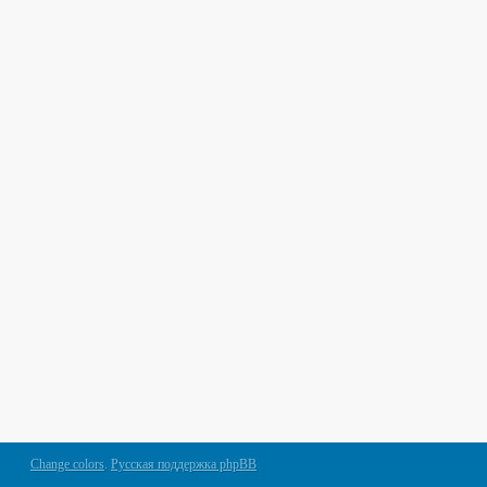
Change colors
.
Русская поддержка phpBB