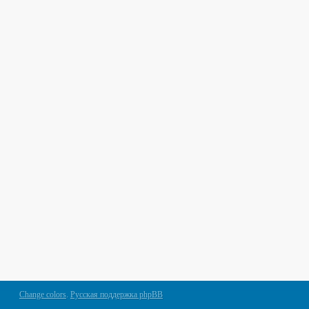
Change colors
.
Русская поддержка phpBB