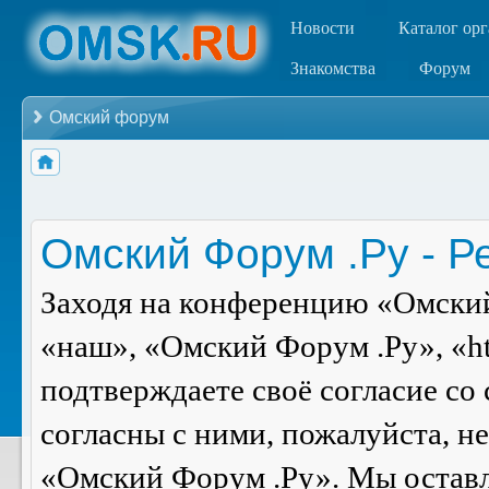
Новости
Каталог ор
Знакомства
Форум
Омский форум
Омский Форум .Ру - Р
Заходя на конференцию «Омский
«наш», «Омский Форум .Ру», «ht
подтверждаете своё согласие со
согласны с ними, пожалуйста, н
«Омский Форум .Ру». Мы оставля