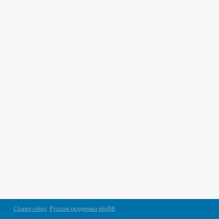
Change colors
.
Русская поддержка phpBB