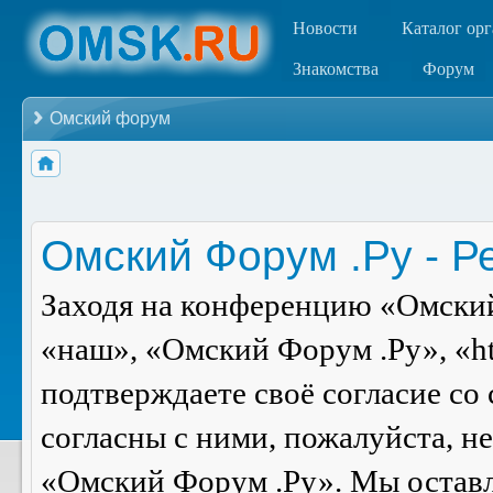
Новости
Каталог ор
Знакомства
Форум
Омский форум
Омский Форум .Ру - Р
Заходя на конференцию «Омский
«наш», «Омский Форум .Ру», «ht
подтверждаете своё согласие со
согласны с ними, пожалуйста, н
«Омский Форум .Ру». Мы оставля