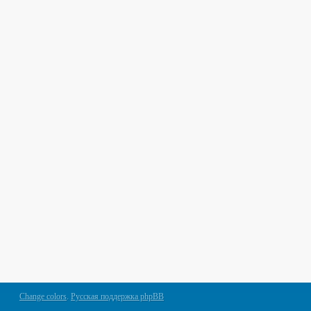
Change colors
.
Русская поддержка phpBB