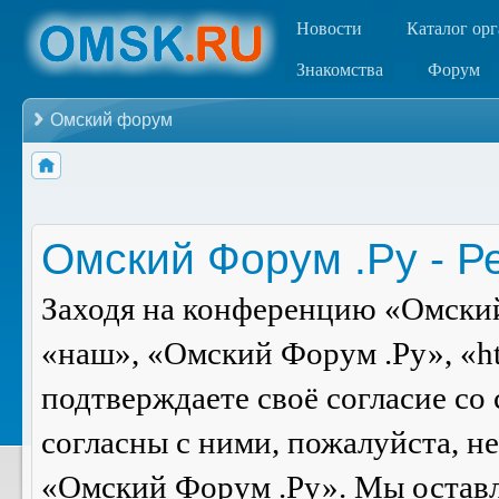
Новости
Каталог ор
Знакомства
Форум
Омский форум
Омский Форум .Ру - Р
Заходя на конференцию «Омский
«наш», «Омский Форум .Ру», «ht
подтверждаете своё согласие со
согласны с ними, пожалуйста, н
«Омский Форум .Ру». Мы оставля