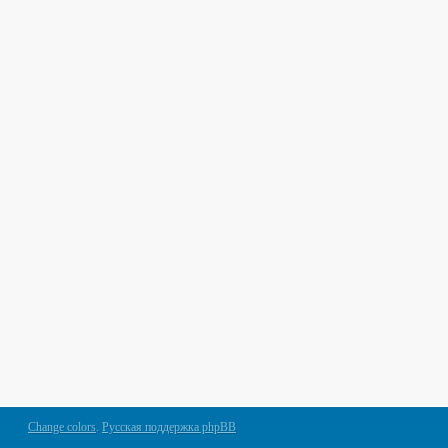
Change colors
.
Русская поддержка phpBB