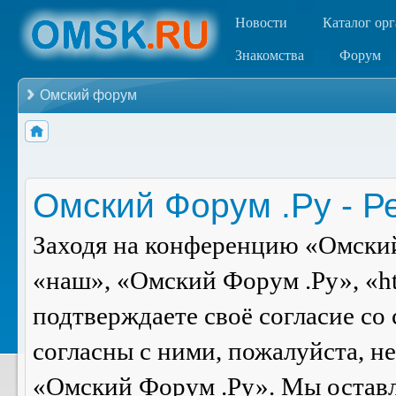
Новости
Каталог ор
Знакомства
Форум
Омский форум
Омский Форум .Ру - Р
Заходя на конференцию «Омский
«наш», «Омский Форум .Ру», «ht
подтверждаете своё согласие со
согласны с ними, пожалуйста, н
«Омский Форум .Ру». Мы оставля