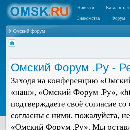
Новости
Каталог ор
Знакомства
Форум
Омский форум
Омский Форум .Ру - Р
Заходя на конференцию «Омский
«наш», «Омский Форум .Ру», «ht
подтверждаете своё согласие со
согласны с ними, пожалуйста, н
«Омский Форум .Ру». Мы оставля