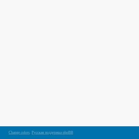
Change colors
.
Русская поддержка phpBB