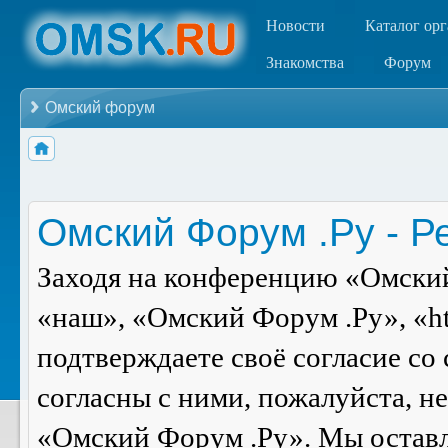
Новости
Каталог ор
Знакомства
Форум
Омский форум
Омский Форум .Ру - Р
Заходя на конференцию «Омский
«наш», «Омский Форум .Ру», «ht
подтверждаете своё согласие со
согласны с ними, пожалуйста, н
«Омский Форум .Ру». Мы оставля