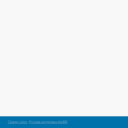
Change colors
.
Русская поддержка phpBB