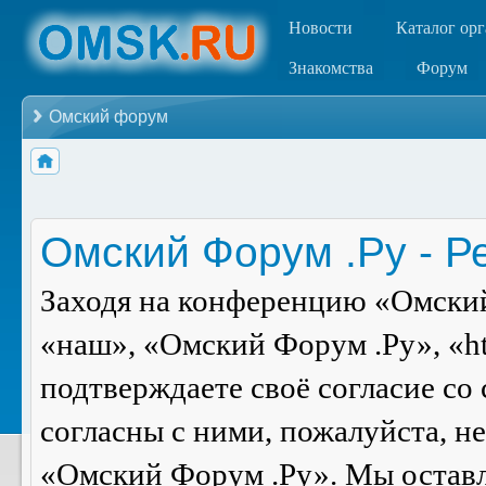
Новости
Каталог ор
Знакомства
Форум
Омский форум
Омский Форум .Ру - Р
Заходя на конференцию «Омский
«наш», «Омский Форум .Ру», «ht
подтверждаете своё согласие со
согласны с ними, пожалуйста, н
«Омский Форум .Ру». Мы оставля