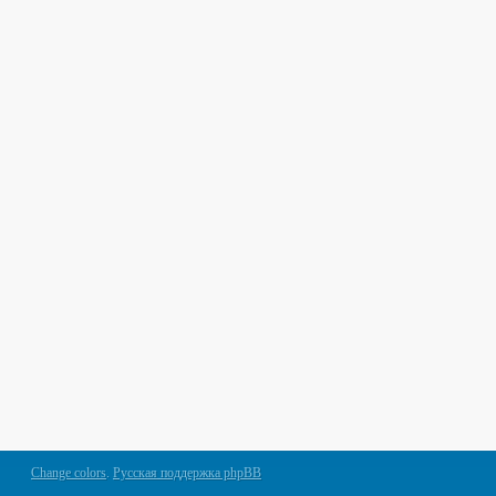
Change colors
.
Русская поддержка phpBB