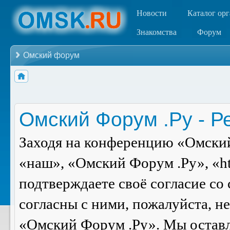
Новости
Каталог ор
Знакомства
Форум
Омский форум
Омский Форум .Ру - Р
Заходя на конференцию «Омский
«наш», «Омский Форум .Ру», «ht
подтверждаете своё согласие со
согласны с ними, пожалуйста, н
«Омский Форум .Ру». Мы оставля