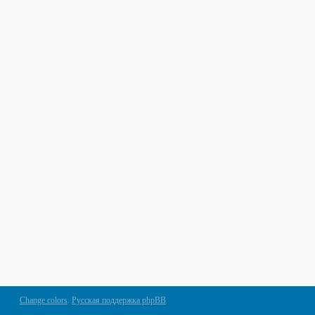
Change colors
.
Русская поддержка phpBB