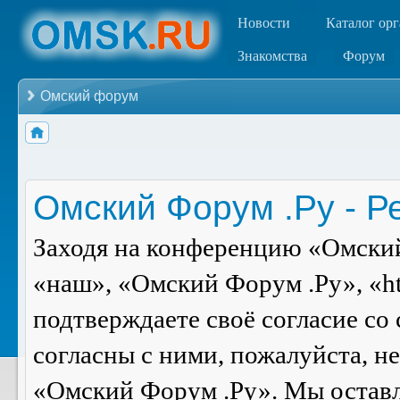
Новости
Каталог ор
Знакомства
Форум
Омский форум
Омский Форум .Ру - Р
Заходя на конференцию «Омский
«наш», «Омский Форум .Ру», «ht
подтверждаете своё согласие со
согласны с ними, пожалуйста, н
«Омский Форум .Ру». Мы оставля