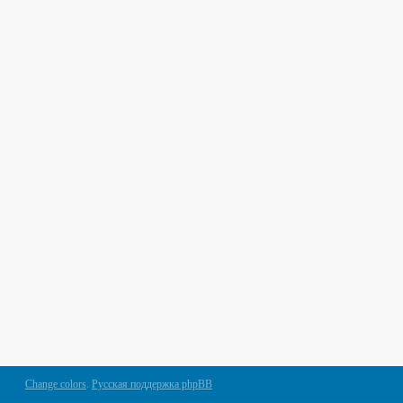
Change colors
.
Русская поддержка phpBB