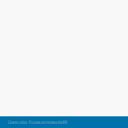
Change colors
.
Русская поддержка phpBB