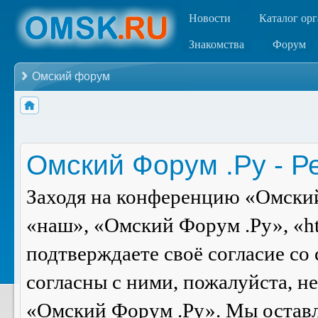
Новости
Каталог ор
Знакомства
Форум
Омский форум
Омский Форум .Ру - Р
Заходя на конференцию «Омский
«наш», «Омский Форум .Ру», «ht
подтверждаете своё согласие со
согласны с ними, пожалуйста, н
«Омский Форум .Ру». Мы оставля