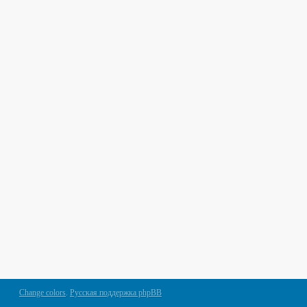
Change colors
.
Русская поддержка phpBB