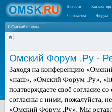
Новости
Каталог ор
Знакомства
Форум
Омский форум
Омский Форум .Ру - Р
Заходя на конференцию «Омский
«наш», «Омский Форум .Ру», «ht
подтверждаете своё согласие со
согласны с ними, пожалуйста, н
«Омский Форум .Ру». Мы оставля