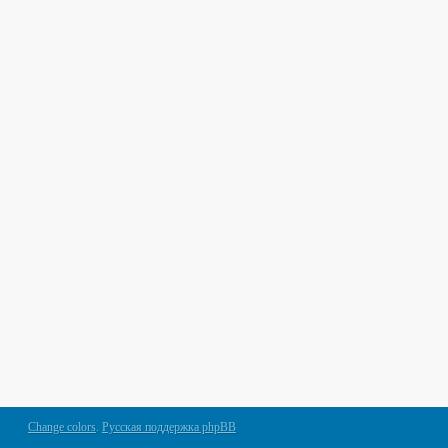
Change colors
.
Русская поддержка phpBB