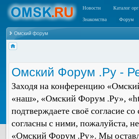
Новости
Каталог ор
Знакомства
Форум
Омский форум
Омский Форум .Ру - Р
Заходя на конференцию «Омский
«наш», «Омский Форум .Ру», «ht
подтверждаете своё согласие со
согласны с ними, пожалуйста, н
«Омский Форум .Ру». Мы оставля