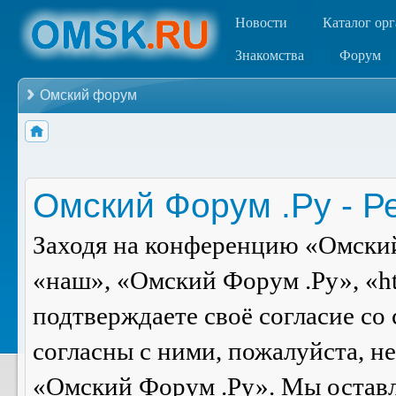
Новости
Каталог ор
Знакомства
Форум
Омский форум
Омский Форум .Ру - Р
Заходя на конференцию «Омский
«наш», «Омский Форум .Ру», «ht
подтверждаете своё согласие со
согласны с ними, пожалуйста, н
«Омский Форум .Ру». Мы оставля