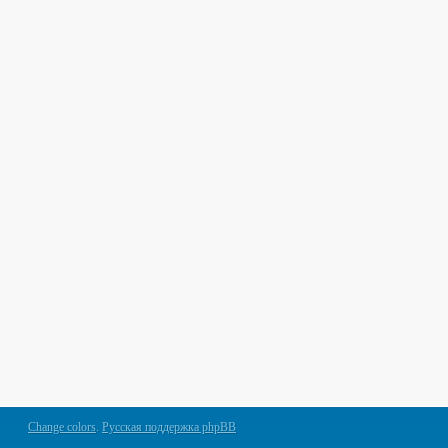
Change colors
.
Русская поддержка phpBB