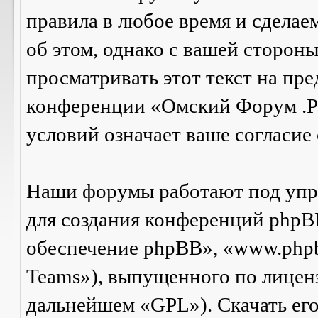
правила в любое время и сделае
об этом, однако с вашей сторон
просматривать этот текст на пре
конференции «Омский Форум .Р
условий означает ваше согласие 
Наши форумы работают под упр
для создания конференций phpB
обеспечение phpBB», «www.php
Teams»), выпущенного по лицен
дальнейшем «GPL»). Скачать ег