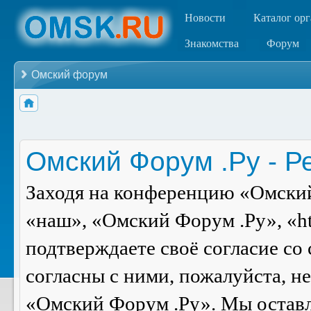
Новости
Каталог ор
Знакомства
Форум
Омский форум
Омский Форум .Ру - Р
Заходя на конференцию «Омский
«наш», «Омский Форум .Ру», «ht
подтверждаете своё согласие со
согласны с ними, пожалуйста, н
«Омский Форум .Ру». Мы оставля