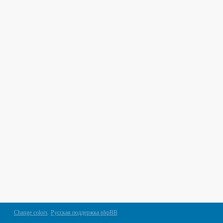
Change colors
.
Русская поддержка phpBB