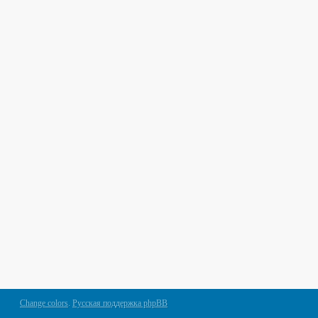
Change colors
.
Русская поддержка phpBB