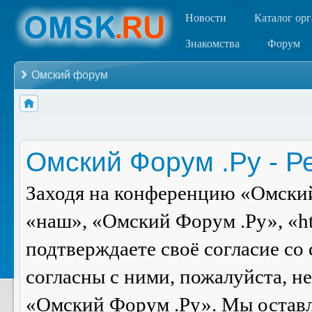
Новости
Каталог ор
Знакомства
Форум
Омский форум
Омский Форум .Ру - Р
Заходя на конференцию «Омский
«наш», «Омский Форум .Ру», «ht
подтверждаете своё согласие со
согласны с ними, пожалуйста, н
«Омский Форум .Ру». Мы оставля