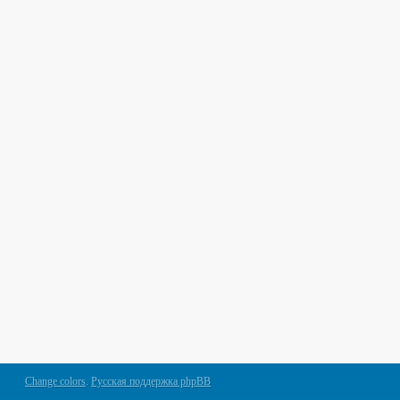
Change colors
.
Русская поддержка phpBB