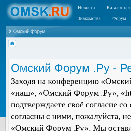
Новости
Каталог ор
Знакомства
Форум
Омский форум
Омский Форум .Ру - Р
Заходя на конференцию «Омский
«наш», «Омский Форум .Ру», «ht
подтверждаете своё согласие со
согласны с ними, пожалуйста, н
«Омский Форум .Ру». Мы оставля