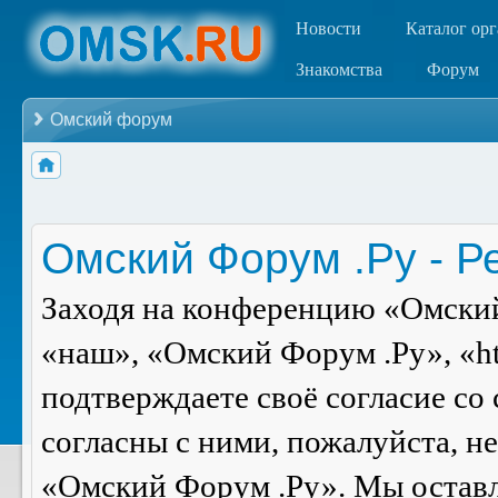
Новости
Каталог ор
Знакомства
Форум
Омский форум
Омский Форум .Ру - Р
Заходя на конференцию «Омский
«наш», «Омский Форум .Ру», «ht
подтверждаете своё согласие со
согласны с ними, пожалуйста, н
«Омский Форум .Ру». Мы оставля