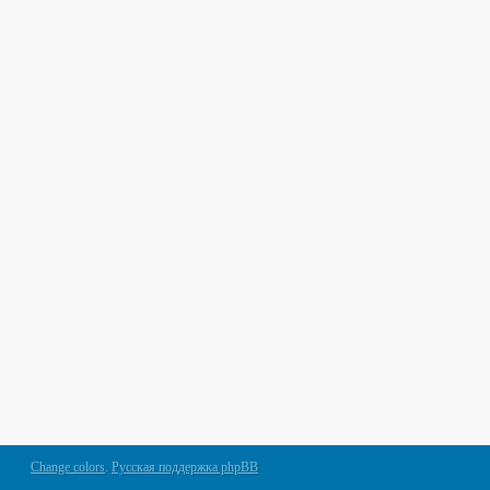
Change colors
.
Русская поддержка phpBB