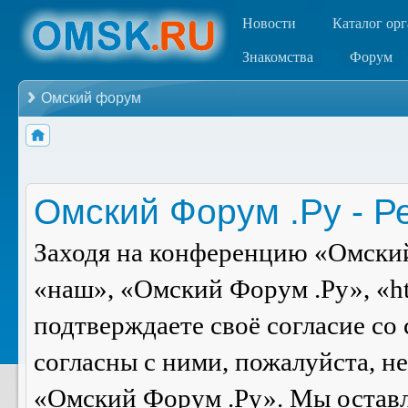
Новости
Каталог ор
Знакомства
Форум
Омский форум
Омский Форум .Ру - Р
Заходя на конференцию «Омский
«наш», «Омский Форум .Ру», «ht
подтверждаете своё согласие со
согласны с ними, пожалуйста, н
«Омский Форум .Ру». Мы оставля