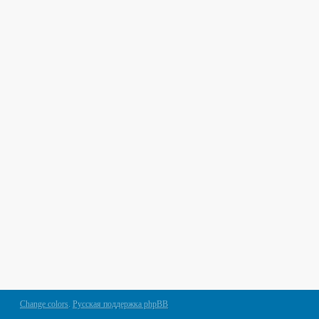
Change colors
.
Русская поддержка phpBB