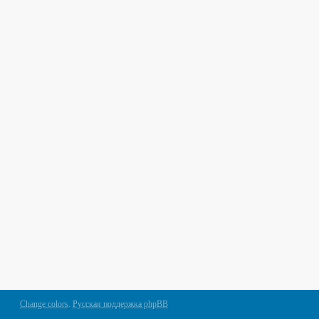
Change colors
.
Русская поддержка phpBB