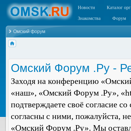
Новости
Каталог ор
Знакомства
Форум
Омский форум
Омский Форум .Ру - Р
Заходя на конференцию «Омский
«наш», «Омский Форум .Ру», «ht
подтверждаете своё согласие со
согласны с ними, пожалуйста, н
«Омский Форум .Ру». Мы оставля