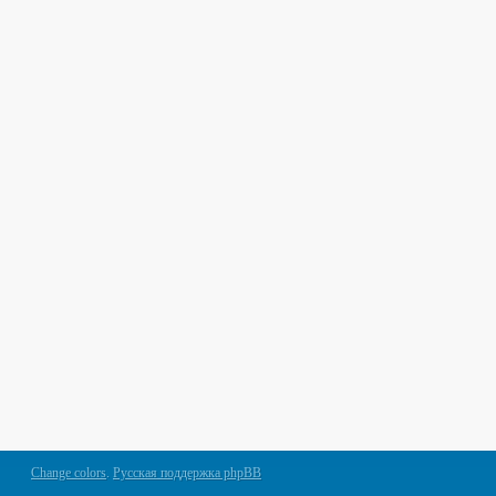
Change colors
.
Русская поддержка phpBB