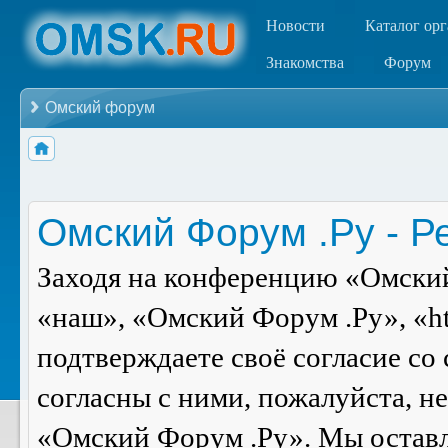
Новости
Каталог ор
Знакомства
Форум
Омский форум
Омский Форум .Ру - Р
Заходя на конференцию «Омский
«наш», «Омский Форум .Ру», «ht
подтверждаете своё согласие со
согласны с ними, пожалуйста, н
«Омский Форум .Ру». Мы оставля