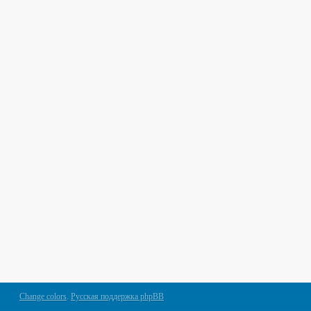
Change colors
.
Русская поддержка phpBB