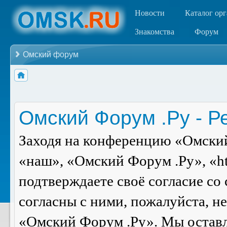
Новости
Каталог ор
Знакомства
Форум
Омский форум
Омский Форум .Ру - Р
Заходя на конференцию «Омский
«наш», «Омский Форум .Ру», «ht
подтверждаете своё согласие со
согласны с ними, пожалуйста, н
«Омский Форум .Ру». Мы оставля