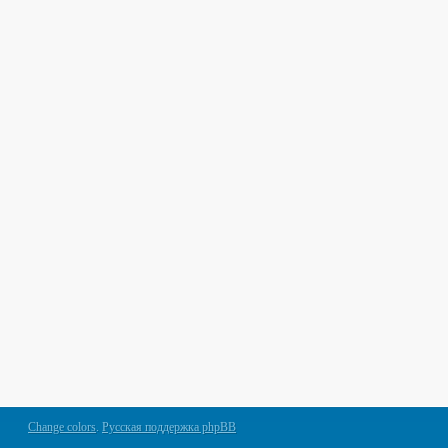
Change colors
.
Русская поддержка phpBB