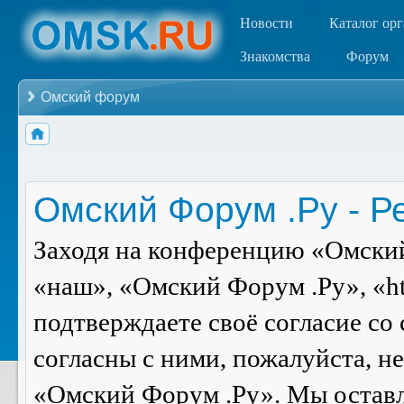
Новости
Каталог ор
Знакомства
Форум
Омский форум
Омский Форум .Ру - Р
Заходя на конференцию «Омский
«наш», «Омский Форум .Ру», «ht
подтверждаете своё согласие со
согласны с ними, пожалуйста, н
«Омский Форум .Ру». Мы оставля