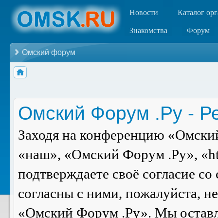
Новости
Каталог ор
Знакомства
Форум
Омский форум
Омский Форум .Ру - Р
Заходя на конференцию «Омский
«наш», «Омский Форум .Ру», «ht
подтверждаете своё согласие со
согласны с ними, пожалуйста, н
«Омский Форум .Ру». Мы оставля