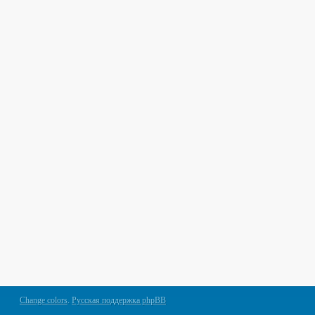
Change colors
.
Русская поддержка phpBB