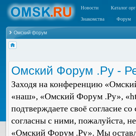
Новости
Каталог ор
Знакомства
Форум
Омский форум
Омский Форум .Ру - Р
Заходя на конференцию «Омский
«наш», «Омский Форум .Ру», «ht
подтверждаете своё согласие со
согласны с ними, пожалуйста, н
«Омский Форум .Ру». Мы оставля