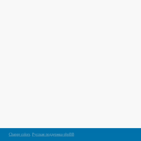
Change colors
.
Русская поддержка phpBB