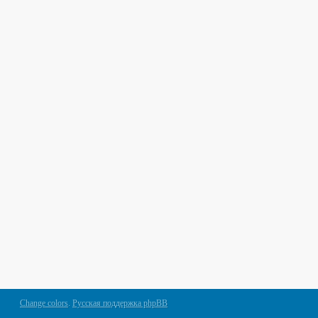
Change colors
.
Русская поддержка phpBB