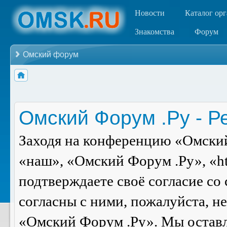
Новости
Каталог ор
Знакомства
Форум
Омский форум
Омский Форум .Ру - Р
Заходя на конференцию «Омский
«наш», «Омский Форум .Ру», «ht
подтверждаете своё согласие со
согласны с ними, пожалуйста, н
«Омский Форум .Ру». Мы оставля