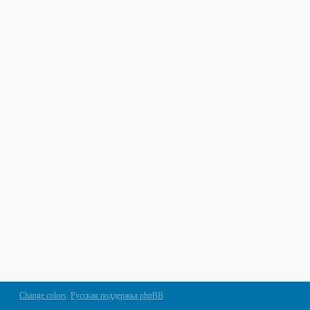
Change colors
.
Русская поддержка phpBB