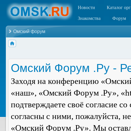
Новости
Каталог ор
Знакомства
Форум
Омский форум
Омский Форум .Ру - Р
Заходя на конференцию «Омский
«наш», «Омский Форум .Ру», «ht
подтверждаете своё согласие со
согласны с ними, пожалуйста, н
«Омский Форум .Ру». Мы оставля