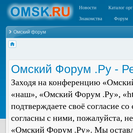
Новости
Каталог ор
Знакомства
Форум
Омский форум
Омский Форум .Ру - Р
Заходя на конференцию «Омский
«наш», «Омский Форум .Ру», «ht
подтверждаете своё согласие со
согласны с ними, пожалуйста, н
«Омский Форум .Ру». Мы оставля