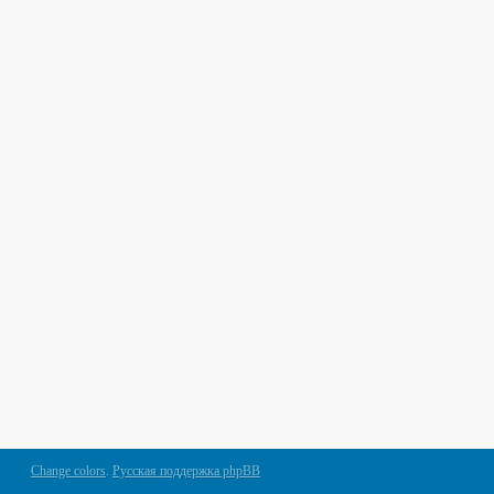
Change colors
.
Русская поддержка phpBB