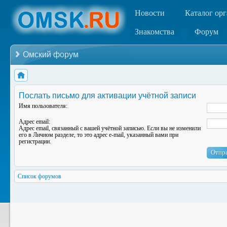
Новости
Каталог ор
Знакомства
Форум
Омский форум
Послать письмо для активации учётной записи
Имя пользователя:
Адрес email:
Адрес email, связанный с вашей учётной записью. Если вы не изменили
его в Личном разделе, то это адрес e-mail, указанный вами при
регистрации.
Список форумов