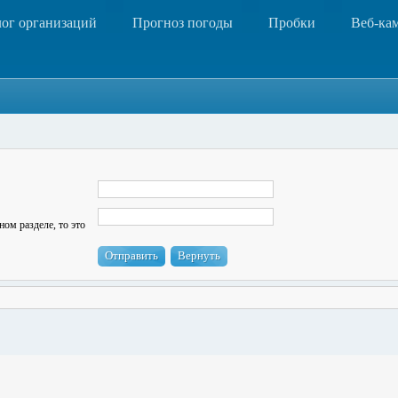
лог организаций
Прогноз погоды
Пробки
Веб-ка
ном разделе, то это