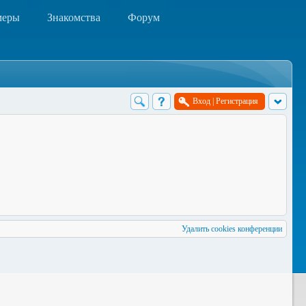
меры
Знакомства
Форум
Вход
|
Регистрация
Удалить cookies конференции