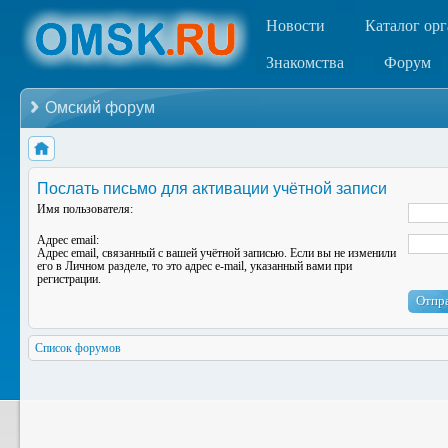
Новости
Каталог ор
Знакомства
Форум
Омский форум
Послать письмо для активации учётной записи
Имя пользователя:
Адрес email:
Адрес email, связанный с вашей учётной записью. Если вы не изменили
его в Личном разделе, то это адрес e-mail, указанный вами при
регистрации.
Список форумов