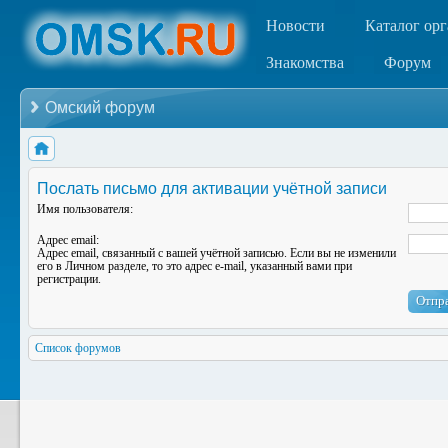
Новости
Каталог ор
Знакомства
Форум
Омский форум
Послать письмо для активации учётной записи
Имя пользователя:
Адрес email:
Адрес email, связанный с вашей учётной записью. Если вы не изменили
его в Личном разделе, то это адрес e-mail, указанный вами при
регистрации.
Список форумов