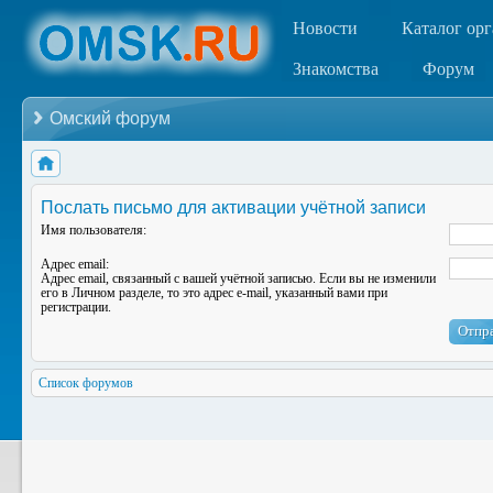
Новости
Каталог ор
Знакомства
Форум
Омский форум
Послать письмо для активации учётной записи
Имя пользователя:
Адрес email:
Адрес email, связанный с вашей учётной записью. Если вы не изменили
его в Личном разделе, то это адрес e-mail, указанный вами при
регистрации.
Список форумов