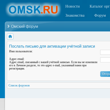
Новости
Каталог ор
Знакомства
Форум
Омский форум
Послать письмо для активации учётной записи
Имя пользователя:
Адрес email:
Адрес email, связанный с вашей учётной записью. Если вы не изменили
его в Личном разделе, то это адрес e-mail, указанный вами при
регистрации.
Список форумов