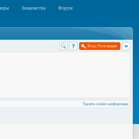
меры
Знакомства
Форум
Вход
|
Регистрация
Удалить cookies конференции