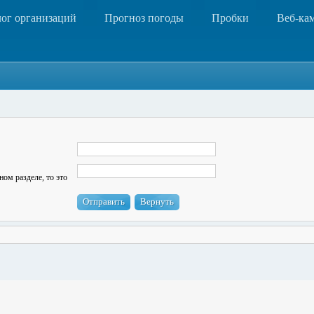
лог организаций
Прогноз погоды
Пробки
Веб-ка
ном разделе, то это