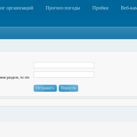
лог организаций
Прогноз погоды
Пробки
Веб-ка
ном разделе, то это