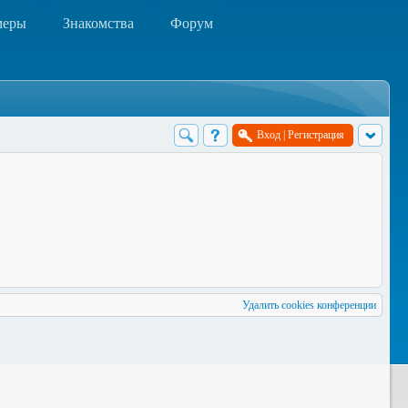
меры
Знакомства
Форум
Вход
|
Регистрация
Удалить cookies конференции