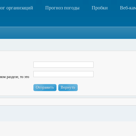
лог организаций
Прогноз погоды
Пробки
Веб-ка
ном разделе, то это