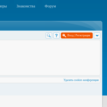
меры
Знакомства
Форум
Вход
|
Регистрация
Удалить cookies конференции