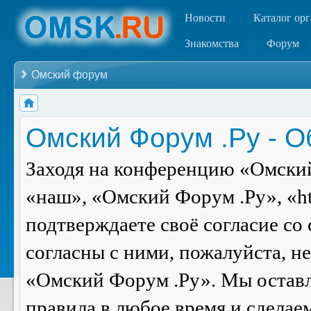
Новости
Каталог ор
Знакомства
Форум
Омский форум
Омский Форум .Ру - 
Заходя на конференцию «Омский
«наш», «Омский Форум .Ру», «ht
подтверждаете своё согласие со
согласны с ними, пожалуйста, н
«Омский Форум .Ру». Мы оставля
правила в любое время и сделае