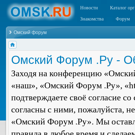
Новости
Каталог ор
Знакомства
Форум
Омский форум
Омский Форум .Ру - 
Заходя на конференцию «Омский
«наш», «Омский Форум .Ру», «ht
подтверждаете своё согласие со
согласны с ними, пожалуйста, н
«Омский Форум .Ру». Мы оставля
правила в любое время и сделае